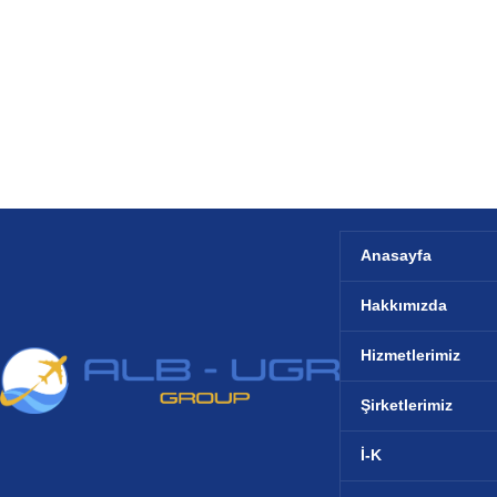
Anasayfa
Hakkımızda
Hizmetlerimiz
Şirketlerimiz
İ-K