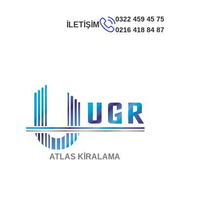
0322 459 45 75
İLETİŞİM
0216 418 84 87
ATLAS KİRALAMA