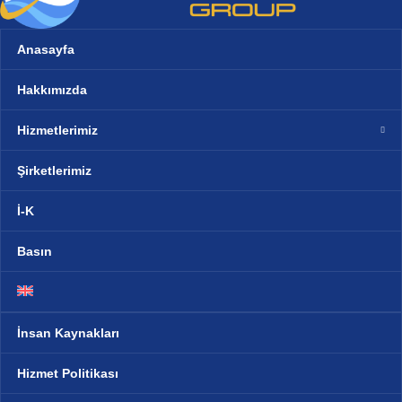
Anasayfa
Hakkımızda
Hizmetlerimiz
Şirketlerimiz
İ-K
Basın
İnsan Kaynakları
Hizmet Politikası